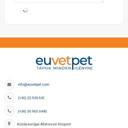
info@euvetpet.com
(+36) 23 530-541
(+36) 30 960 0445
Közép-európai Állatorvosi Központ