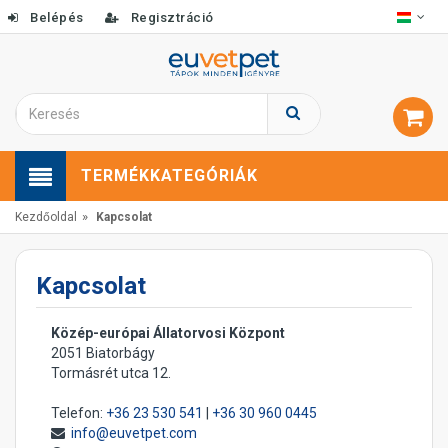
Belépés
Regisztráció
TERMÉKKATEGÓRIÁK
»
Kezdőoldal
Kapcsolat
Kapcsolat
Közép-európai Állatorvosi Központ
2051 Biatorbágy
Tormásrét utca 12.
Telefon:
+36 23 530 541
|
+36 30 960 0445
info@euvetpet.com