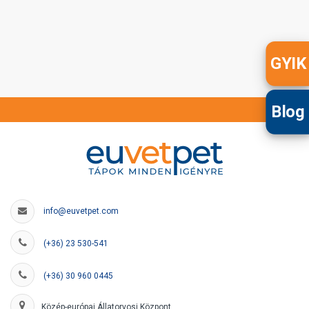
GYIK
Blog
info@euvetpet.com
(+36) 23 530-541
(+36) 30 960 0445
Közép-európai Állatorvosi Központ