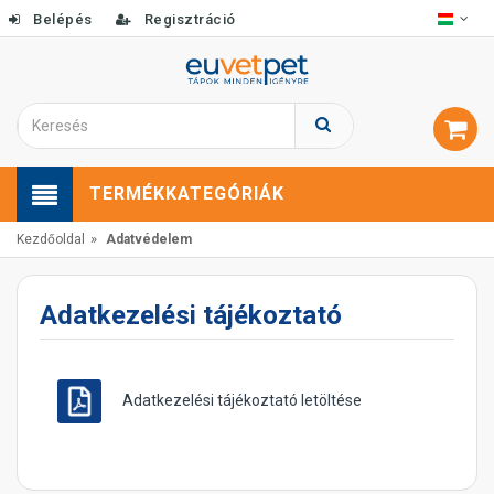
Belépés
Regisztráció
TERMÉKKATEGÓRIÁK
»
Kezdőoldal
Adatvédelem
Adatkezelési tájékoztató
Adatkezelési tájékoztató letöltése